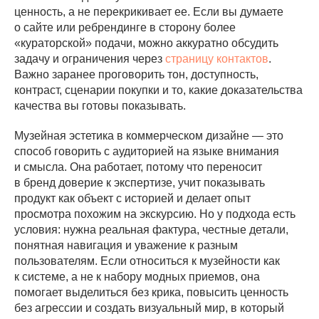
ценность, а не перекрикивает ее. Если вы думаете
о сайте или ребрендинге в сторону более
«кураторской» подачи, можно аккуратно обсудить
задачу и ограничения через
страницу контактов
.
Важно заранее проговорить тон, доступность,
контраст, сценарии покупки и то, какие доказательства
качества вы готовы показывать.
Музейная эстетика в коммерческом дизайне — это
способ говорить с аудиторией на языке внимания
и смысла. Она работает, потому что переносит
в бренд доверие к экспертизе, учит показывать
продукт как объект с историей и делает опыт
просмотра похожим на экскурсию. Но у подхода есть
условия: нужна реальная фактура, честные детали,
понятная навигация и уважение к разным
пользователям. Если относиться к музейности как
к системе, а не к набору модных приемов, она
помогает выделиться без крика, повысить ценность
без агрессии и создать визуальный мир, в который