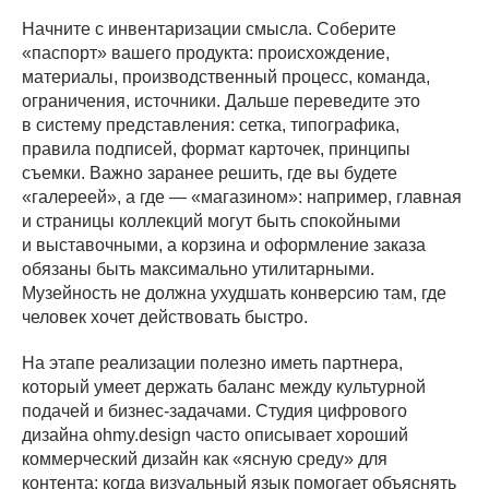
Начните с инвентаризации смысла. Соберите
«паспорт» вашего продукта: происхождение,
материалы, производственный процесс, команда,
ограничения, источники. Дальше переведите это
в систему представления: сетка, типографика,
правила подписей, формат карточек, принципы
съемки. Важно заранее решить, где вы будете
«галереей», а где — «магазином»: например, главная
и страницы коллекций могут быть спокойными
и выставочными, а корзина и оформление заказа
обязаны быть максимально утилитарными.
Музейность не должна ухудшать конверсию там, где
человек хочет действовать быстро.
На этапе реализации полезно иметь партнера,
который умеет держать баланс между культурной
подачей и бизнес-задачами. Студия цифрового
дизайна ohmy.design часто описывает хороший
коммерческий дизайн как «ясную среду» для
контента: когда визуальный язык помогает объяснять