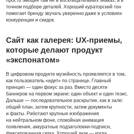
просто эмоция там не в восклицательных знаках, а в
точном подборе деталей. Хороший кураторский тон
помогает бренду звучать уверенно даже в условиях
конкуренции и скидок.
Сайт как галерея: UX-приемы,
которые делают продукт
«экспонатом»
В цифровом продукте музейность проявляется в том,
как пользователь «идет» по странице. Главный
принцип — один фокус за раз. Вместо десяти
баннеров на первом экране: один объект и один тезис.
Дальше — последовательное раскрытие, как в зале:
общий план, затем крупности, затем документы
и факты. Работают крупные изображения
на нейтральном фоне, спокойная анимация
появления, аккуратные подзаголовки-подписи,
фиксированная сетка. Хороший знак — когда