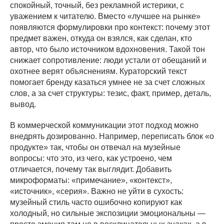
спокойный, точный, без рекламной истерики, с
уважением к читателю. Вместо «лучшее на рынке»
появляются формулировки про контекст: почему этот
предмет важен, откуда он взялся, как сделан, кто
автор, что было источником вдохновения. Такой тон
снижает сопротивление: люди устали от обещаний и
охотнее верят объяснениям. Кураторский текст
помогает бренду казаться умнее не за счет сложных
слов, а за счет структуры: тезис, факт, пример, деталь,
вывод.
В коммерческой коммуникации этот подход можно
внедрять дозированно. Например, переписать блок «о
продукте» так, чтобы он отвечал на музейные
вопросы: что это, из чего, как устроено, чем
отличается, почему так выглядит. Добавить
микроформаты: «примечание», «контекст»,
«источник», «серия». Важно не уйти в сухость:
музейный стиль часто ошибочно копируют как
холодный, но сильные экспозиции эмоциональны —