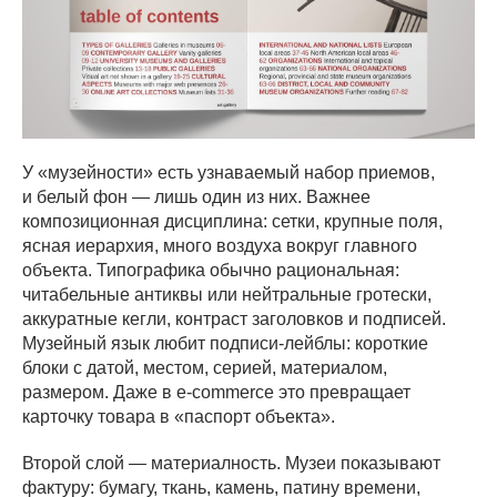
У «музейности» есть узнаваемый набор приемов,
и белый фон — лишь один из них. Важнее
композиционная дисциплина: сетки, крупные поля,
ясная иерархия, много воздуха вокруг главного
объекта. Типографика обычно рациональная:
читабельные антиквы или нейтральные гротески,
аккуратные кегли, контраст заголовков и подписей.
Музейный язык любит подписи-лейблы: короткие
блоки с датой, местом, серией, материалом,
размером. Даже в e-commerce это превращает
карточку товара в «паспорт объекта».
Второй слой — материалность. Музеи показывают
фактуру: бумагу, ткань, камень, патину времени,