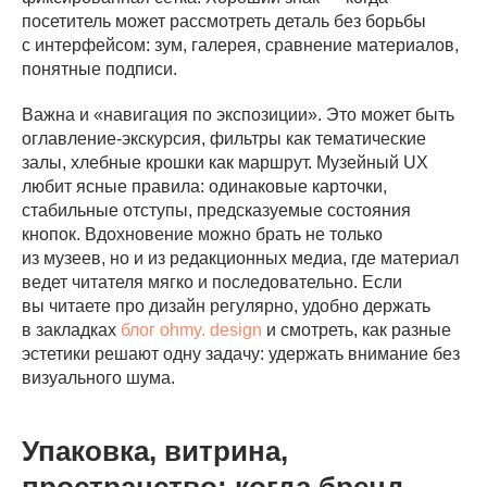
посетитель может рассмотреть деталь без борьбы
с интерфейсом: зум, галерея, сравнение материалов,
понятные подписи.
Важна и «навигация по экспозиции». Это может быть
оглавление-экскурсия, фильтры как тематические
залы, хлебные крошки как маршрут. Музейный UX
любит ясные правила: одинаковые карточки,
стабильные отступы, предсказуемые состояния
кнопок. Вдохновение можно брать не только
из музеев, но и из редакционных медиа, где материал
ведет читателя мягко и последовательно. Если
вы читаете про дизайн регулярно, удобно держать
в закладках
блог ohmy. design
и смотреть, как разные
эстетики решают одну задачу: удержать внимание без
визуального шума.
Упаковка, витрина,
пространство: когда бренд