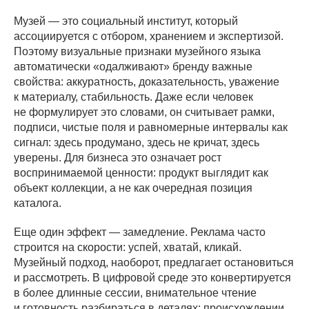
Музей — это социальный институт, который
ассоциируется с отбором, хранением и экспертизой.
Поэтому визуальные признаки музейного языка
автоматически «одалживают» бренду важные
свойства: аккуратность, доказательность, уважение
к материалу, стабильность. Даже если человек
не формулирует это словами, он считывает рамки,
подписи, чистые поля и равномерные интервалы как
сигнал: здесь продумано, здесь не кричат, здесь
уверены. Для бизнеса это означает рост
воспринимаемой ценности: продукт выглядит как
объект коллекции, а не как очередная позиция
каталога.
Еще один эффект — замедление. Реклама часто
строится на скорости: успей, хватай, кликай.
Музейный подход, наоборот, предлагает остановиться
и рассмотреть. В цифровой среде это конвертируется
в более длинные сессии, внимательное чтение
и готовность разбираться в деталях: происхождении,