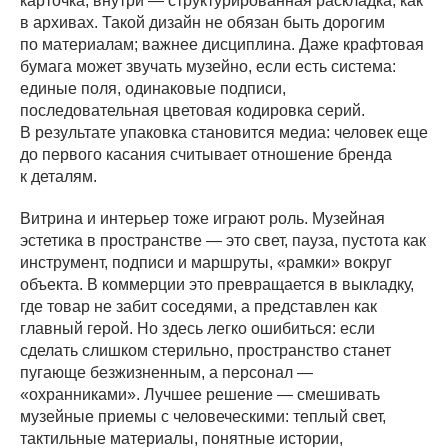
карточка, внутри — структурированная раскладка, как
в архивах. Такой дизайн не обязан быть дорогим
по материалам; важнее дисциплина. Даже крафтовая
бумага может звучать музейно, если есть система:
единые поля, одинаковые подписи,
последовательная цветовая кодировка серий.
В результате упаковка становится медиа: человек еще
до первого касания считывает отношение бренда
к деталям.
Витрина и интерьер тоже играют роль. Музейная
эстетика в пространстве — это свет, пауза, пустота как
инструмент, подписи и маршруты, «рамки» вокруг
объекта. В коммерции это превращается в выкладку,
где товар не забит соседями, а представлен как
главный герой. Но здесь легко ошибиться: если
сделать слишком стерильно, пространство станет
пугающе безжизненным, а персонал —
«охранниками». Лучшее решение — смешивать
музейные приемы с человеческими: теплый свет,
тактильные материалы, понятные истории,