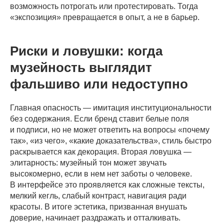
возможность потрогать или протестировать. Тогда
«экспозиция» превращается в опыт, а не в барьер.
Риски и ловушки: когда
музейность выглядит
фальшиво или недоступно
Главная опасность — имитация институциональности
без содержания. Если бренд ставит белые поля
и подписи, но не может ответить на вопросы «почему
так», «из чего», «какие доказательства», стиль быстро
раскрывается как декорация. Вторая ловушка —
элитарность: музейный тон может звучать
высокомерно, если в нем нет заботы о человеке.
В интерфейсе это проявляется как сложные тексты,
проекты
услуги
о нас
контакты
мелкий кегль, слабый контраст, навигация ради
красоты. В итоге эстетика, призванная внушать
доверие, начинает раздражать и отталкивать.